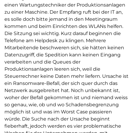
einen Wartungstechniker der Produktionsanlagen
zu einer Maschine. Der Empfang ruft bei der IT an,
es solle doch bitte jemand in den Meetingraum
kommen und beim Einrichten des WLANs helfen.
Die Sitzung sei wichtig. Kurz darauf beginnen die
Telefone am Helpdesk zu klingen. Mehrere
Mitarbeitende beschweren sich, sie hätten keinen
Datenzugriff, die Spedition kann keinen Eingang
verarbeiten und die Queues der
Produktionsanlagen leeren sich, weil die
Steuerrechner keine Daten mehr liefern. Ursache ist
ein Ransomware-Befall, der sich quer durch das
Netzwerk ausgebreitet hat. Noch unbekannt ist,
woher der Befall gekommen ist und niemand weiss
so genau, wie, ob und wo Schadensbegrenzung
möglich ist und was im Worst Case passieren
würde. Die Suche nach der Ursache beginnt
fieberhaft, jedoch werden es vier problematische