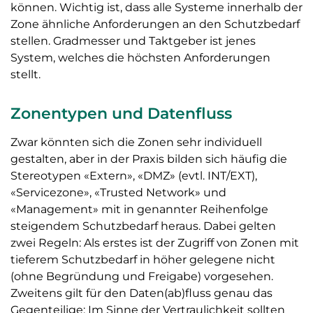
können. Wichtig ist, dass alle Systeme innerhalb der
Zone ähnliche Anforderungen an den Schutzbedarf
stellen. Gradmesser und Taktgeber ist jenes
System, welches die höchsten Anforderungen
stellt.
Zonentypen und Datenfluss
Zwar könnten sich die Zonen sehr individuell
gestalten, aber in der Praxis bilden sich häufig die
Stereotypen «Extern», «DMZ» (evtl. INT/EXT),
«Servicezone», «Trusted Network» und
«Management» mit in genannter Reihenfolge
steigendem Schutzbedarf heraus. Dabei gelten
zwei Regeln: Als erstes ist der Zugriff von Zonen mit
tieferem Schutzbedarf in höher gelegene nicht
(ohne Begründung und Freigabe) vorgesehen.
Zweitens gilt für den Daten(ab)fluss genau das
Gegenteilige: Im Sinne der Vertraulichkeit sollten