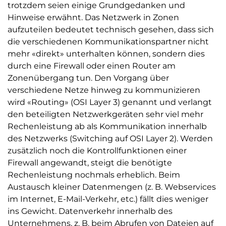
trotzdem seien einige Grundgedanken und
Hinweise erwähnt. Das Netzwerk in Zonen
aufzuteilen bedeutet technisch gesehen, dass sich
die verschiedenen Kommunikationspartner nicht
mehr «direkt» unterhalten können, sondern dies
durch eine Firewall oder einen Router am
Zonenübergang tun. Den Vorgang über
verschiedene Netze hinweg zu kommunizieren
wird «Routing» (OSI Layer 3) genannt und verlangt
den beteiligten Netzwerkgeräten sehr viel mehr
Rechenleistung ab als Kommunikation innerhalb
des Netzwerks (Switching auf OSI Layer 2). Werden
zusätzlich noch die Kontrollfunktionen einer
Firewall angewandt, steigt die benötigte
Rechenleistung nochmals erheblich. Beim
Austausch kleiner Datenmengen (z. B. Webservices
im Internet, E-Mail-Verkehr, etc.) fällt dies weniger
ins Gewicht. Datenverkehr innerhalb des
Unternehmens, z. B. beim Abrufen von Dateien auf