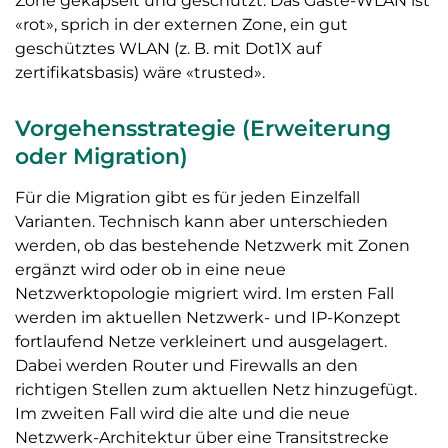
Zone gekapselt und geschützt. Das Gäste-WLAN ist
«rot», sprich in der externen Zone, ein gut
geschütztes WLAN (z. B. mit Dot1X auf
zertifikatsbasis) wäre «trusted».
Vorgehensstrategie (Erweiterung
oder Migration)
Für die Migration gibt es für jeden Einzelfall
Varianten. Technisch kann aber unterschieden
werden, ob das bestehende Netzwerk mit Zonen
ergänzt wird oder ob in eine neue
Netzwerktopologie migriert wird. Im ersten Fall
werden im aktuellen Netzwerk- und IP-Konzept
fortlaufend Netze verkleinert und ausgelagert.
Dabei werden Router und Firewalls an den
richtigen Stellen zum aktuellen Netz hinzugefügt.
Im zweiten Fall wird die alte und die neue
Netzwerk-Architektur über eine Transitstrecke