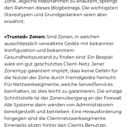
Zone. Jegliche Massnahmen zu erläutern, sprengt
den Rahmen dieses Blogbeitrags. Die wichtigsten
Stereotypen und Grundgedanken seien aber
erwähnt:
«Trusted» Zonen:
Sind Zonen, in welchen
ausschliesslich verwaltete Geräte mit bekannter
Konfiguration und bekanntem
Gesundheitszustand zu finden sind. Ein Bespiel
wäre ein gut geschütztes Client-Netz. Jener
Zonentyp garantiert implizit, dass keine Gefahr für
die Nutzer der Zone durch Fremdgeräte herrscht.
Für Netzwerksegmente, welche Server/Services
beinhalten, ist dies leicht zu garantieren. Die einzige
Schnittstelle ist der Zonenübergang an der Firewall.
Alle Systeme darin werden von Administratoren
bereitgestellt und betrieben. Eine Herausforderung
hingegen sind die Clientnetzwerksegmente.
Einerseits sitzen hinter den Clients Benutzer,