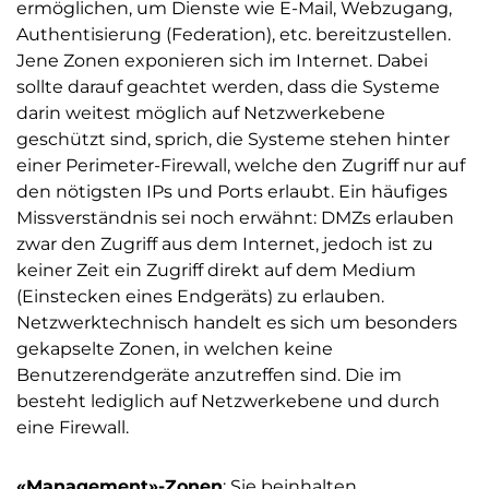
ermöglichen, um Dienste wie E-Mail, Webzugang,
Authentisierung (Federation), etc. bereitzustellen.
Jene Zonen exponieren sich im Internet. Dabei
sollte darauf geachtet werden, dass die Systeme
darin weitest möglich auf Netzwerkebene
geschützt sind, sprich, die Systeme stehen hinter
einer Perimeter-Firewall, welche den Zugriff nur auf
den nötigsten IPs und Ports erlaubt. Ein häufiges
Missverständnis sei noch erwähnt: DMZs erlauben
zwar den Zugriff aus dem Internet, jedoch ist zu
keiner Zeit ein Zugriff direkt auf dem Medium
(Einstecken eines Endgeräts) zu erlauben.
Netzwerktechnisch handelt es sich um besonders
gekapselte Zonen, in welchen keine
Benutzerendgeräte anzutreffen sind. Die im
besteht lediglich auf Netzwerkebene und durch
eine Firewall.
«Management»-Zonen
: Sie beinhalten