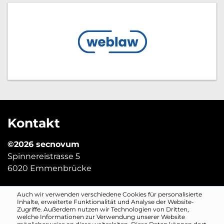
Kontakt
©2026 secnovum
Spinnereistrasse 5
6020 Emmenbrücke
Auch wir verwenden verschiedene Cookies für personalisierte
digitalsicher@secnovum.ch
Inhalte, erweiterte Funktionalität und Analyse der Website-
Zugriffe. Außerdem nutzen wir Technologien von Dritten,
welche Informationen zur Verwendung unserer Website