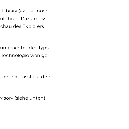
Library (aktuell noch
zuführen. Dazu muss
schau des Explorers
 ungeachtet des Typs
x-Technologie weniger
iert hat, lässt auf den
visory (siehe unten)