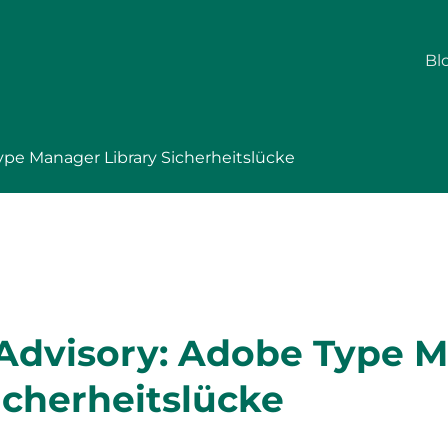
Bl
ype Manager Library Sicherheitslücke
 Advisory: Adobe Type 
icherheitslücke