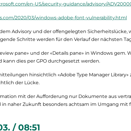
microsoft.com/en-US/security-guidance/advisory/ADV2000
s.com/2020/03/windows-adobe-font-vulnerability.html
r dem Advisory und der offengelegten Sicherheitslücke, w
lgende Schritte werden für den Verlauf der nächsten T
review pane» und der «Details pane» in Windows gem. 
kann dies per GPO durchgesetzt werden.
mitteilungen hinsichtlich «Adobe Type Manager Library»
htlich der Lücke.
rmation mit der Aufforderung nur Dokumente aus vert
nd in naher Zukunft besonders achtsam im Umgang mit
3. / 08:51