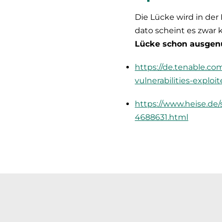
Die Lücke wird in der 
dato scheint es zwar 
Lücke schon ausgen
https://de.tenable.c
vulnerabilities-exploi
https://www.heise.de
4688631.html