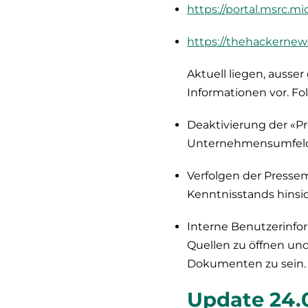
https://portal.msrc.
https://thehackernew
Aktuell liegen, ausse
Informationen vor. Fo
Deaktivierung der «P
Unternehmensumfeld 
Verfolgen der Presse
Kenntnisstands hinsic
Interne Benutzerinfo
Quellen zu öffnen u
Dokumenten zu sein.
Update 24.0