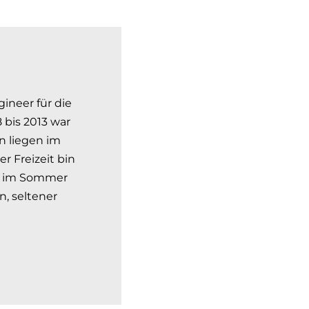
gineer für die
 bis 2013 war
n liegen im
r Freizeit bin
bin im Sommer
n, seltener