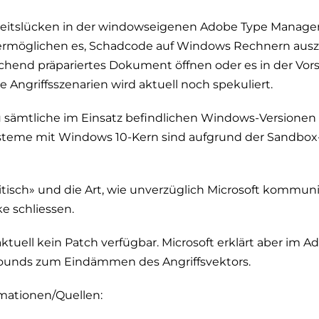
heitslücken in der windowseigenen Adobe Type Manager 
 ermöglichen es, Schadcode auf Windows Rechnern aus
chend präpariertes Dokument öffnen oder es in der Vor
 Angriffsszenarien wird aktuell noch spekuliert.
u sämtliche im Einsatz befindlichen Windows-Versionen
Systeme mit Windows 10-Kern sind aufgrund der Sandbo
itisch» und die Art, wie unverzüglich Microsoft kommuniz
e schliessen.
ktuell kein Patch verfügbar. Microsoft erklärt aber im Ad
ounds zum Eindämmen des Angriffsvektors.
mationen/Quellen: