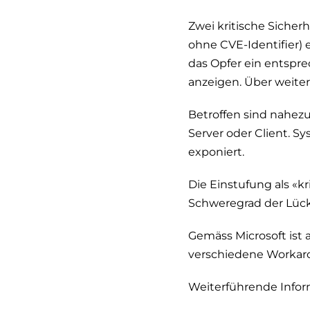
Zwei kritische Sicher
ohne CVE-Identifier)
das Opfer ein entspre
anzeigen. Über weitere
Betroffen sind nahez
Server oder Client. 
exponiert.
Die Einstufung als «kr
Schweregrad der Lück
Gemäss Microsoft ist a
verschiedene Workar
Weiterführende Infor