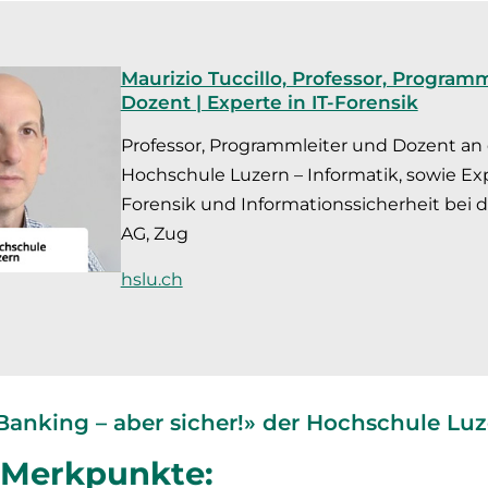
Maurizio Tuccillo, Professor, Program
Dozent | Experte in IT-Forensik
Professor, Programmleiter und Dozent an
Hochschule Luzern – Informatik, sowie Exp
Forensik und Informationssicherheit bei
AG, Zug
hslu.ch
Banking – aber sicher!» der Hochschule Lu
 Merkpunkte: