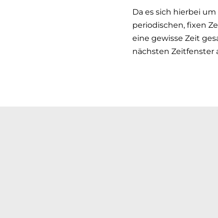
Da es sich hierbei um
periodischen, fixen Z
eine gewisse Zeit ges
nächsten Zeitfenster