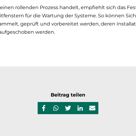
 einen rollenden Prozess handelt, empfiehlt sich das Fe
eitfenstern für die Wartung der Systeme. So können Sic
ammelt, geprüft und vorbereitet werden, deren Installa
 aufgeschoben werden.
Beitrag teilen