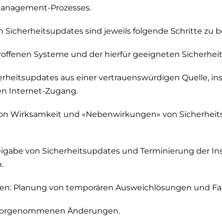
management-Prozesses.
on Sicherheitsupdates sind jeweils folgende Schritte zu 
troffenen Systeme und der hierfür geeigneten Sicherhei
erheitsupdates aus einer vertrauenswürdigen Quelle, in
n Internet-Zugang.
on Wirksamkeit und «Nebenwirkungen» von Sicherheits
gabe von Sicherheitsupdates und Terminierung der Inst
.
men: Planung von temporären Ausweichlösungen und Fal
vorgenommenen Änderungen.