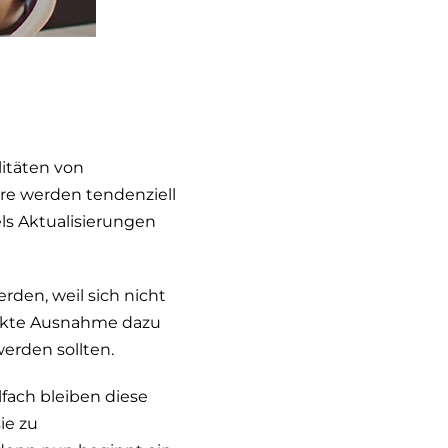
litäten von
re werden tendenziell
els Aktualisierungen
den, weil sich nicht
trikte Ausnahme dazu
erden sollten.
fach bleiben diese
ie zu