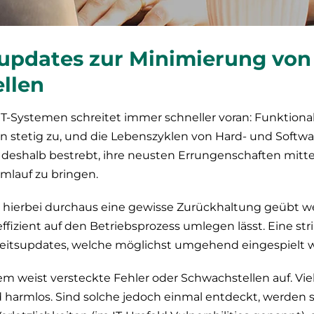
supdates zur Minimierung von
llen
T-Systemen schreitet immer schneller voran: Funktiona
 stetig zu, und die Lebenszyklen von Hard- und Softwa
nd deshalb bestrebt, ihre neusten Errungenschaften mitt
Umlauf zu bringen.
ierbei durchaus eine gewisse Zurückhaltung geübt wer
fizient auf den Betriebsprozess umlegen lässt. Eine s
heitsupdates, welche möglichst umgehend eingespielt w
 weist versteckte Fehler oder Schwachstellen auf. Viel
harmlos. Sind solche jedoch einmal entdeckt, werden s