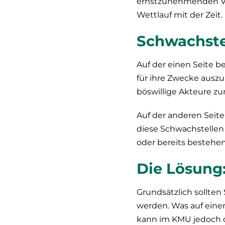
ernstzunehmenden Ver
Wettlauf mit der Zeit.
Schwachste
Auf der einen Seite 
für ihre Zwecke aus
böswillige Akteure z
Auf der anderen Seite
diese Schwachstellen 
oder bereits bestehe
Die Lösun
Grundsätzlich sollten
werden. Was auf einem
kann im KMU jedoch d