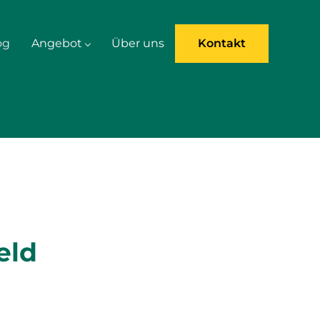
og
Angebot
Über uns
Kontakt
eld