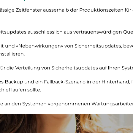
ässige Zeitfenster ausserhalb der Produktionszeiten für
itsupdates ausschliesslich aus vertrauenswürdigen Quel
it und «Nebenwirkungen» von Sicherheitsupdates, bevor
stallieren.
für die Verteilung von Sicherheitsupdates auf Ihren Syst
es
Backup
und ein Fallback-Szenario in der Hinterhand, f
hief laufen sollte.
ie an den Systemen vorgenommenen Wartungsarbeite