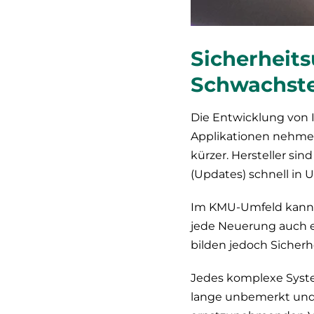
Sicherheit
Schwachste
Die Entwicklung von I
Applikationen nehmen
kürzer. Hersteller si
(Updates) schnell in 
Im KMU-Umfeld kann h
jede Neuerung auch ef
bilden jedoch Sicher
Jedes komplexe System
lange unbemerkt und 