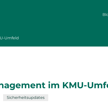
Bl
U-Umfeld
nagement im KMU-Umf
Sicherheitsupdates