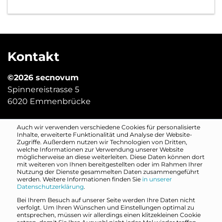
Kontakt
©2026 secnovum
Spinnereistrasse 5
6020 Emmenbrücke
Auch wir verwenden verschiedene Cookies für personalisierte
digitalsicher@secnovum.ch
Inhalte, erweiterte Funktionalität und Analyse der Website-
Zugriffe. Außerdem nutzen wir Technologien von Dritten,
welche Informationen zur Verwendung unserer Website
Quicklinks
möglicherweise an diese weiterleiten. Diese Daten können dort
mit weiteren von Ihnen bereitgestellten oder im Rahmen Ihrer
Nutzung der Dienste gesammelten Daten zusammengeführt
Kontakt
werden. Weitere Informationen finden Sie
in unserer
Datenschutzerklärung
.
Impressum
Bei Ihrem Besuch auf unserer Seite werden Ihre Daten nicht
Datenschutz
verfolgt. Um Ihren Wünschen und Einstellungen optimal zu
entsprechen, müssen wir allerdings einen klitzekleinen Cookie