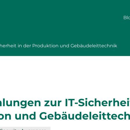
Bl
herheit in der Produktion und Gebäudeleittechnik
ungen zur IT-Sicherheit
on und Gebäudeleittec