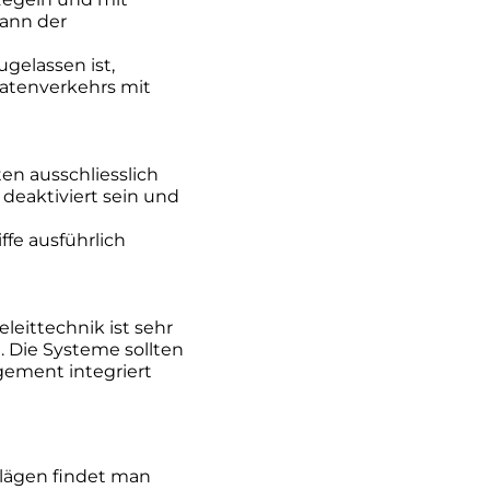
ann der
gelassen ist,
Datenverkehrs mit
en ausschliesslich
deaktiviert sein und
ffe ausführlich
eittechnik ist sehr
. Die Systeme sollten
ement integriert
hlägen findet man