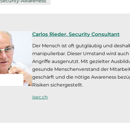
Security-Awareness
Carlos Rieder, Security Consultant
Der Mensch ist oft gutgläubig und deshalb
manipulierbar. Dieser Umstand wird auch 
Angriffe ausgenutzt. Mit gezielter Ausbil
gesunde Menschenverstand der Mitarbe
geschärft und die nötige Awareness bezüg
Risiken sichergestellt.
isec.ch