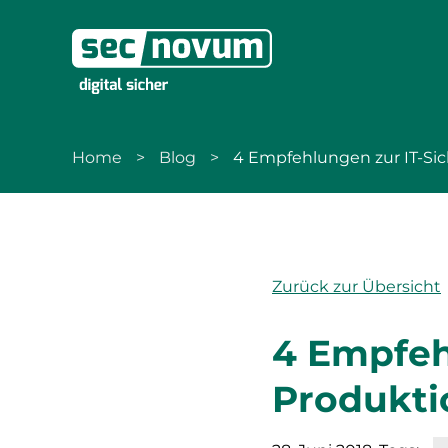
zur Navigation
zum Inhalt
Home
Blog
4 Empfehlungen zur IT-Sic
Zurück zur Übersicht
4 Empfehl
Produkti