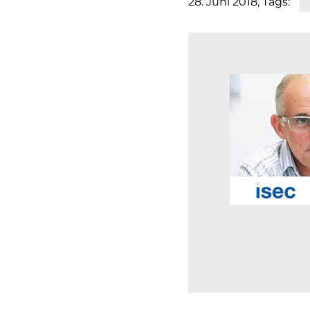
28. Juni 2018
, Tags: