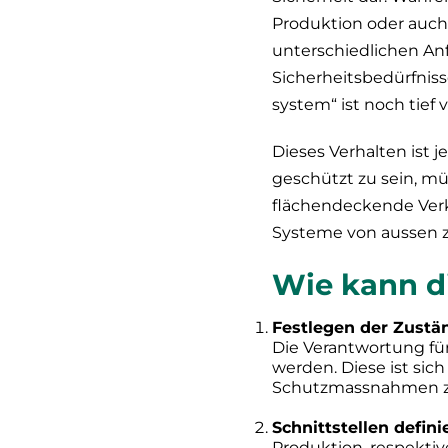
Produktion oder auch
unterschiedlichen Anf
Sicherheitsbedürfnis
system“ ist noch tief 
Dieses Verhalten ist 
geschützt zu sein, mü
flächendeckende Ver
Systeme von aussen z
Wie kann d
Festlegen der Zustä
Die Verantwortung für
werden. Diese ist si
Schutzmassnahmen z
Schnittstellen defini
Produktion, respektiv