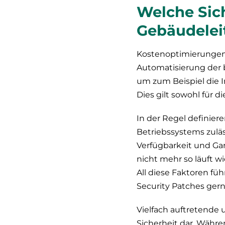
Welche Sich
Gebäudelei
Kostenoptimierungen
Automatisierung der
um zum Beispiel die 
Dies gilt sowohl für d
In der Regel definiere
Betriebssystems zuläs
Verfügbarkeit und Gar
nicht mehr so läuft w
All diese Faktoren fü
Security Patches ger
Vielfach auftretende 
Sicherheit dar. Währ