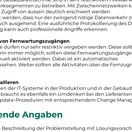
rksegmenten zu betreiben. Mit Zwischennetzwerken k
e Zugriff von aussen deutlich erschwert werden.
t werden, dass nur der zwingend nötige Datenverkehr zu
ch ausgehend. Eine ausführliche Protokollierung des 
 kann auch professionelle Angriffe erkennen.
e von Fernwartungszugängen
ürfen nur sehr restriktiv vergeben werden. Diese sollt
Wenn immer möglich, sollten diese Fernwartungszugänge 
uell aktiviert werden. Dabei ist ein automatisches
sehen. Weiter sollten alle Aktivitäten über die Fernzugri
allieren
n der IT-Systeme in der Produktion und in der Gebäudel
 braucht es ebenfalls ein Umdenken bei den Lieferanten
Update-Prozeduren mit entsprechendem Change Manag
rende Angaben
he Beschreibung der Problemstellung mit Lösungsvorsc