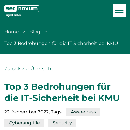
zur Navigation
zum Inhalt
Men
Home
Blog
Top 3 Bedrohungen für die IT-Sicherheit bei KMU
Zurück zur Übersicht
Top 3 Bedrohungen für
die IT-Sicherheit bei KMU
22. November 2022
, Tags:
Awareness
Cyberangriffe
Security