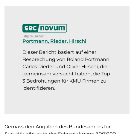
Portmann, Rieder, Hirschi
Dieser Bericht basiert auf einer
Besprechung von Roland Portmann,
Carlos Rieder und Oliver Hirschi, die
gemeinsam versucht haben, die Top
3 Bedrohungen für KMU Firmen zu
identifizieren.
Gemäss den Angaben des Bundesamtes für
Statistik gibt es in der Schweiz knapp 600'000