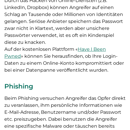
Durch das Hacken von Online-Diensten (z.B.
LinkedIn, Dropbox) können Angreifer auf einen
Schlag an Tausende oder Millionen von Identitäten
gelangen. Seriöse Anbieter speichern das Passwort
zwar nicht in Klartext, werden aber unsichere
Passwörter verwendet, ist es oft ein Kinderspiel
diese zu knacken.
Auf der kostenlosen Plattform «
Have I Been
Pwned
» können Sie herausfinden, ob Ihre Login-
Daten zu einem Online-Konto kompromittiert oder
bei einer Datenpanne veröffentlicht wurden.
Phishing
Beim Phishing versuchen Angreifer das Opfer direkt
zu veranlassen, ihm persönliche Informationen wie
E-Mail-Adresse, Benutzername und/oder Passwort
etc. preiszugeben. Dabei benutzen die Angreifer
eine spezifische Malware oder täuschen bereits