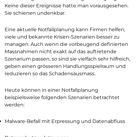
Keine dieser Ereignisse hatte man vorausgesehen.
Sie schienen undenkbar.
Eine aktuelle Notfallplanung kann Firmen helfen,
viele und bekannte Krisen-Szenarien besser zu
managen. Auch wenn die vorbeugend definierten
Massnahmen nicht exakt auf das auftretende
Szenarium passen, so sind sie vielfach sehr hilfreich,
geben einen grösseren Handlungsspielraum und
reduzieren so das Schadensausmass.
Heute können in einer Notfallplanung
beispielsweise folgenden Szenarien betrachtet
werden:
Malware-Befall mit Erpressung und Datenabfluss