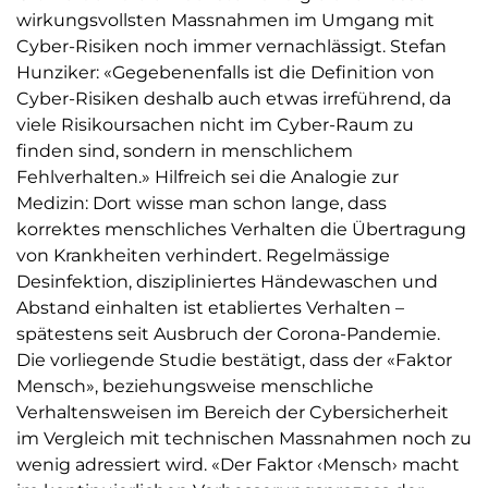
wirkungsvollsten Massnahmen im Umgang mit
Cyber-Risiken noch immer vernachlässigt. Stefan
Hunziker: «Gegebenenfalls ist die Definition von
Cyber-Risiken deshalb auch etwas irreführend, da
viele Risikoursachen nicht im Cyber-Raum zu
finden sind, sondern in menschlichem
Fehlverhalten.» Hilfreich sei die Analogie zur
Medizin: Dort wisse man schon lange, dass
korrektes menschliches Verhalten die Übertragung
von Krankheiten verhindert. Regelmässige
Desinfektion, diszipliniertes Händewaschen und
Abstand einhalten ist etabliertes Verhalten –
spätestens seit Ausbruch der Corona-Pandemie.
Die vorliegende Studie bestätigt, dass der «Faktor
Mensch», beziehungsweise menschliche
Verhaltensweisen im Bereich der Cybersicherheit
im Vergleich mit technischen Massnahmen noch zu
wenig adressiert wird. «Der Faktor ‹Mensch› macht