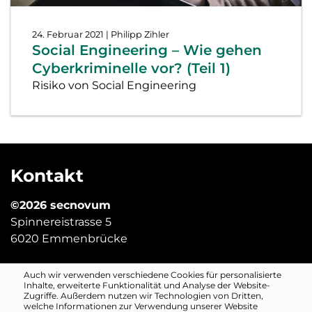
24. Februar 2021
| Philipp Zihler
Social Engineering – Wie gehen
Cyberkriminelle vor? (Teil 1)
Risiko von Social Engineering
Kontakt
©2026 secnovum
Spinnereistrasse 5
6020 Emmenbrücke
Auch wir verwenden verschiedene Cookies für personalisierte
digitalsicher@secnovum.ch
Inhalte, erweiterte Funktionalität und Analyse der Website-
Zugriffe. Außerdem nutzen wir Technologien von Dritten,
welche Informationen zur Verwendung unserer Website